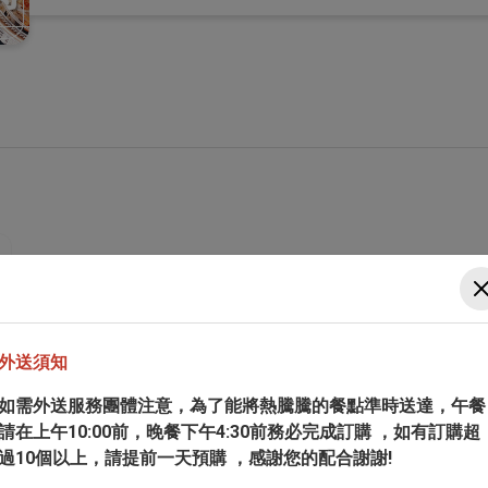
外送須知
如需外送服務團體注意，為了能將熱騰騰的餐點準時送達，午餐
請在上午10:00前，晚餐下午4:30前務必完成訂購 ，如有訂購超
過10個以上，請提前一天預購 ，感謝您的配合謝謝!