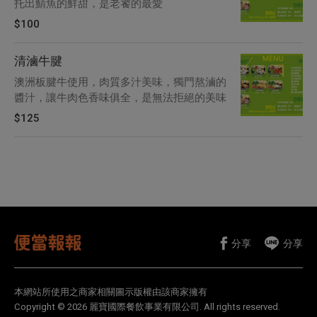
托出鯖魚的鮮甜，是老饕的最愛
$100
清滷牛腱
澳洲板腱牛使用，肉質多汁美味，獨門熬滷的
醬汁，讓牛肉色香味俱全，是無法拒絕的美味
$125
分享
分享
本網站所使用之商家相關圖示版權由該商家擁有
Copyright © 2026 麗寶國際餐飲事業有限公司. All rights reserved.